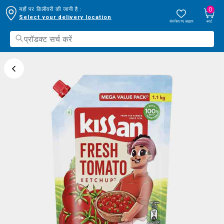
0
यहाँ पर डिलीवरी की जानी है :
Select your delivery location
सेव किए गए आइटम
कार्ट