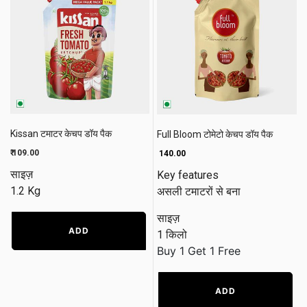
Kissan टमाटर केचप डॉय पैक
Full Bloom टोमेटो केचप डॉय पैक
₹ 109.00
₹ 140.00
साइज़
Key features
1.2 Kg
असली टमाटरों से बना
साइज़
ADD
1 किलो
Buy 1 Get 1 Free
ADD