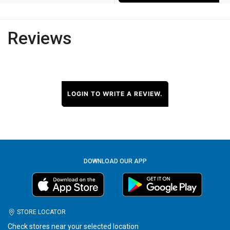
Reviews
LOGIN TO WRITE A REVIEW.
DOWNLOAD OUR APP
STORE LOCATOR
Check stores near your selected location