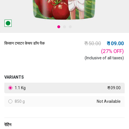
Price reduced from
to
₹ 150.00
₹ 109.00
किसान टमाटर केचप डॉय पैक
(27%
OFF
)
(Inclusive of all taxes)
VARIANTS
1.1 Kg
₹ 109.00
850 g
Not Available
रेटिंग