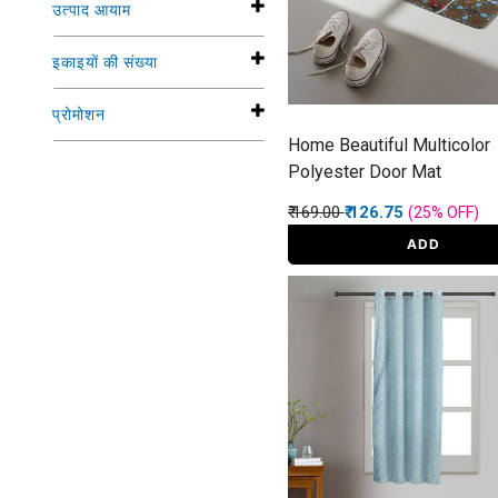
उत्पाद आयाम
इकाइयों की संख्या
प्रोमोशन
Home Beautiful Multicolor
Polyester Door Mat
Price reduced from
to
₹ 169.00
₹ 126.75
(25%
OFF
)
ADD