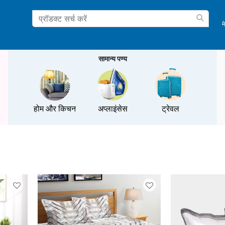
म
ation
सामान्य पण्य
होम और किचन
अप्लाइंसेस
ट्रेवल