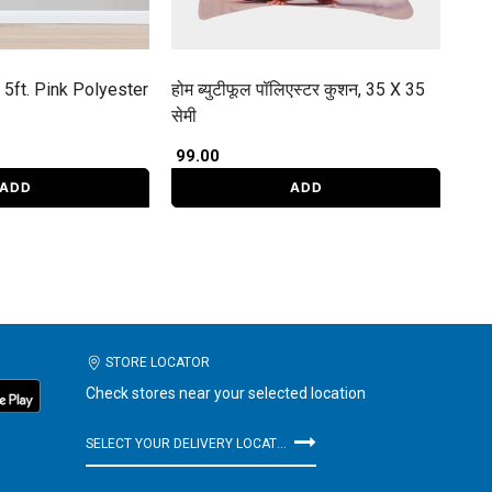
5ft. Pink Polyester
होम ब्युटीफूल पॉलिएस्टर कुशन, 35 X 35
सेमी
₹ 99.00
ADD
ADD
STORE LOCATOR
Check stores near your selected location
SELECT YOUR DELIVERY LOCATION