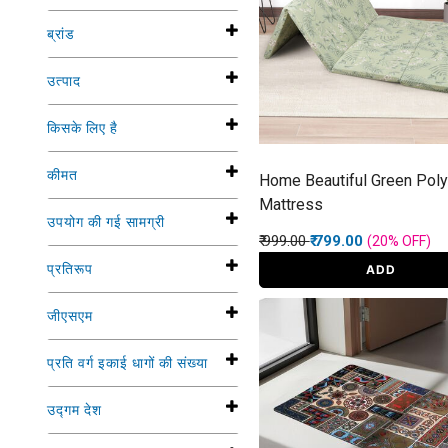
ब्रांड
उत्पाद
किसके लिए है
कीमत
Home Beautiful Green Poly
Mattress
उपयोग की गई सामग्री
Price reduced from
to
₹ 999.00
₹ 799.00
(20%
OFF
)
प्रतिरूप
ADD
जीएसएम
प्रति वर्ग इकाई धागों की संख्या
उद्गम देश