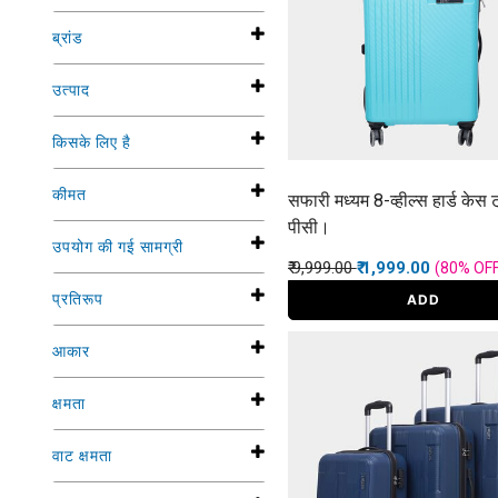
ब्रांड
उत्पाद
किसके लिए है
कीमत
सफारी मध्यम 8-व्हील्स हार्ड केस ट
पीसी।
उपयोग की गई सामग्री
Price reduced from
to
₹ 9,999.00
₹ 1,999.00
(80%
OF
प्रतिरूप
ADD
आकार
क्षमता
वाट क्षमता