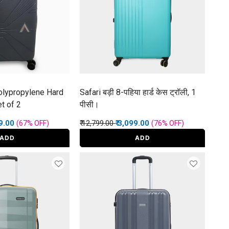
olypropylene Hard
Safari बड़ी 8-पहिया हार्ड केस ट्रॉली, 1
et of 2
पीसी।
rom
Price reduced from
to
49.00
₹ 12,799.00
₹ 3,099.00
(67%
OFF
)
(76%
OFF
)
ADD
ADD