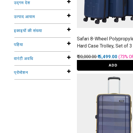
उद्गम देश
उत्पाद आयाम
इकाइयों की संख्या
Safari 8-Wheel Polypropyl
पहिया
Hard Case Trolley, Set of 3
Price reduced from
to
₹ 20,000.00
₹ 5,499.00
(73%
O
वारंटी अवधि
ADD
प्रोमोशन