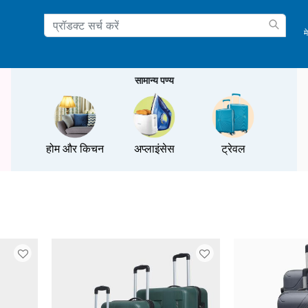
म
ation
सामान्य पण्य
होम और किचन
अप्लाइंसेस
ट्रेवल