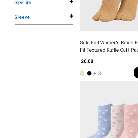
उद्गम देश
Sleeve
Gold Foil Women's Beige R
Fit Textured Ruffle Cuff Pa
Socks
₹ 20.00
+ 3