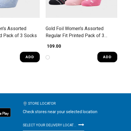
n's Assorted
Gold Foil Women's Assorted
id Pack of 3 Socks
Regular Fit Printed Pack of 3
Socks
₹ 109.00
ADD
ADD
STORE LOCATOR
Check stores near your selected location
SELECT YOUR DELIVERY LOCATION