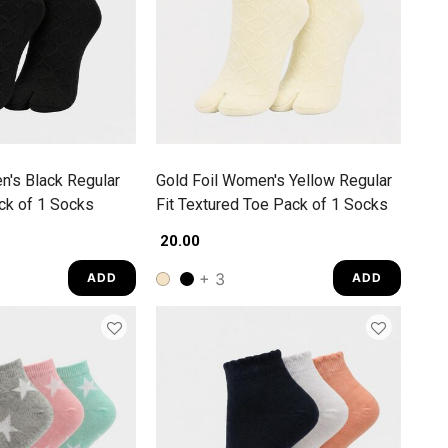
n's Black Regular
Gold Foil Women's Yellow Regular
ack of 1 Socks
Fit Textured Toe Pack of 1 Socks
₹ 20.00
+ 3
ADD
ADD