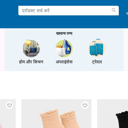
म
ation
सामान्य पण्य
होम और किचन
अप्लाइंसेस
ट्रेवल