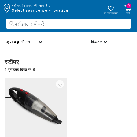
0
यहाँ पर डिलीवरी की जानी है :
Select your delivery location
सेव किए गए आइटम
कार्ट
क्रमबद्ध :
Best sellers
फ़िल्टर
स्टीमर
1 प्रॉडक्ट दिखा रहे हैं