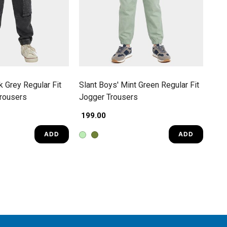
k Grey Regular Fit
Slant Boys' Mint Green Regular Fit
rousers
Jogger Trousers
₹ 199.00
ADD
ADD