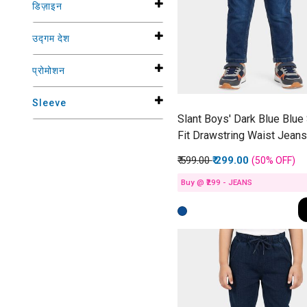
डिज़ाइन
उद्गम देश
प्रोमोशन
Sleeve
Slant Boys' Dark Blue Blue 
Fit Drawstring Waist Jeans
Price reduced from
to
₹ 599.00
₹ 299.00
(50%
OFF
)
Buy @ ₹299 - JEANS