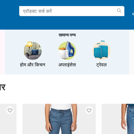
म
ation
सामान्य पण्य
होम और किचन
अप्लाइंसेस
ट्रेवल
ज़र