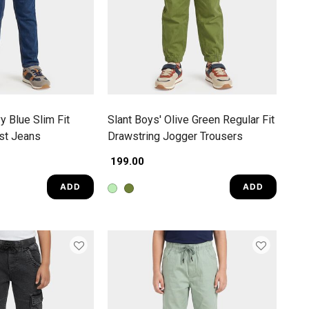
y Blue Slim Fit
Slant Boys' Olive Green Regular Fit
st Jeans
Drawstring Jogger Trousers
₹ 199.00
ADD
ADD