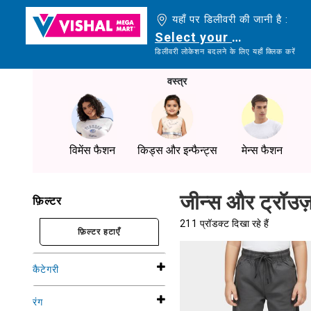
यहाँ पर डिलीवरी की जानी है :
Select your delivery loc
डिलीवरी लोकेशन बदलने के लिए यहाँ क्लिक करें
वस्त्र
विमेंस फैशन
किड्स और इन्फैन्ट्स
मेन्स फैशन
जीन्स और ट्रॉउ
फ़िल्टर
211 प्रॉडक्ट दिखा रहे हैं
फ़िल्टर हटाएँ
कैटेगरी
रंग