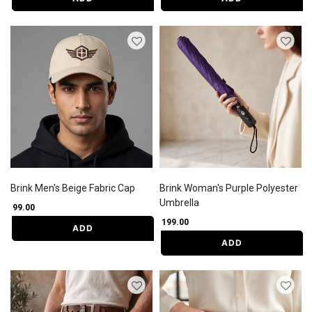
Brink Men's Beige Fabric Cap
Brink Woman's Purple Polyester
Umbrella
₹ 99.00
₹ 199.00
ADD
ADD