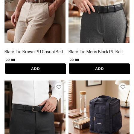
Black Tie Brown PU Casual Belt
Black Tie Men's Black PU Belt
₹ 99.00
₹ 99.00
ADD
ADD