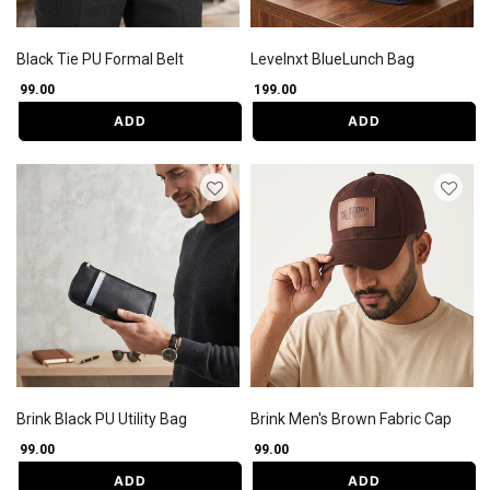
Black Tie PU Formal Belt
Levelnxt BlueLunch Bag
₹ 99.00
₹ 199.00
ADD
ADD
Brink Black PU Utility Bag
Brink Men's Brown Fabric Cap
₹ 99.00
₹ 99.00
ADD
ADD