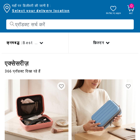
0
यहाँ पर डिलीवरी की जानी है :
Select your delivery location
सेव किए गए आइटम
कार्ट
क्रमबद्ध :
Best sellers
फ़िल्टर
एक्सेसरीज़
366 प्रॉडक्ट दिखा रहे हैं