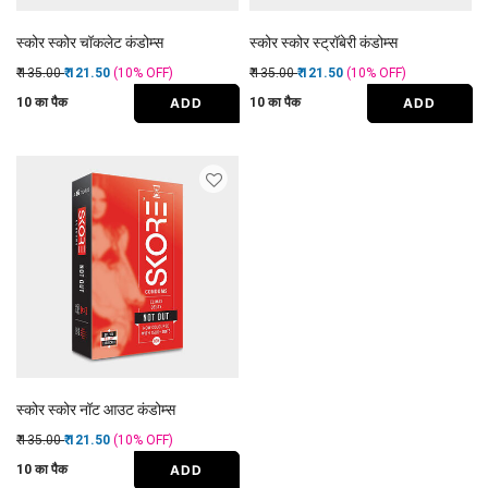
स्कोर स्कोर चॉकलेट कंडोम्स
स्कोर स्कोर स्ट्रॉबेरी कंडोम्स
Price reduced from
to
Price reduced from
to
₹ 135.00
₹ 121.50
(10%
OFF
)
₹ 135.00
₹ 121.50
(10%
OFF
)
ADD
ADD
10 का पैक
10 का पैक
स्कोर स्कोर नॉट आउट कंडोम्स
Price reduced from
to
₹ 135.00
₹ 121.50
(10%
OFF
)
ADD
10 का पैक