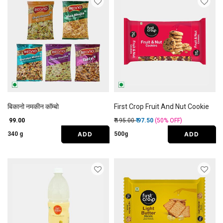
बिकानो नमकीन कॉम्बो
First Crop Fruit And Nut Cookie
Price reduced from
to
₹ 99.00
₹ 195.00
₹ 97.50
(50%
OFF
)
ADD
ADD
340 g
500g