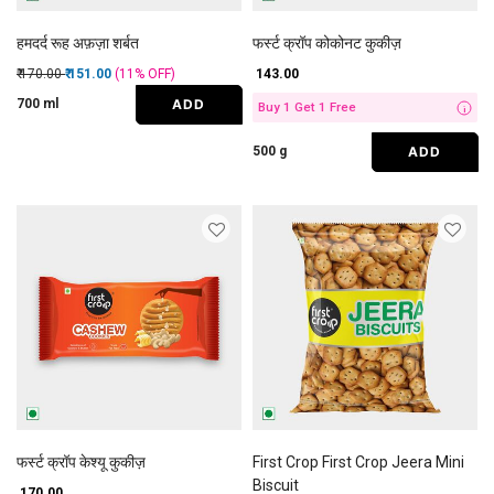
हमदर्द रूह अफ़ज़ा शर्बत
फर्स्ट क्रॉप कोकोनट कुकीज़
Price reduced from
to
₹ 170.00
₹ 151.00
(11%
OFF
)
₹ 143.00
ADD
700 ml
Buy 1 Get 1 Free
i
ADD
500 g
फर्स्ट क्रॉप केश्यू कुकीज़
First Crop First Crop Jeera Mini
Biscuit
₹ 170.00