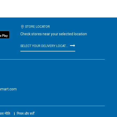
STORE LOCATOR
Check stores near your selected location
SELECT YOUR DELIVERY LOCATION
amart.com
ता नीति
नियम और शर्तें