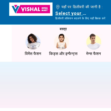
यहाँ पर डिलीवरी की जानी है :
Select your delivery loc
डिलीवरी लोकेशन बदलने के लिए यहाँ क्लिक करें
वस्त्र
विमेंस फैशन
किड्स और इन्फैन्ट्स
मेन्स फैशन