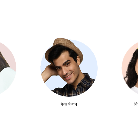
मेन्स फैशन
कि