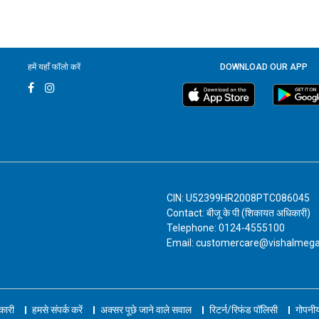
हमें यहाँ फॉलो करें
DOWNLOAD OUR APP
CIN: U52399HR2008PTC086045
Contact: बीजू के पी (शिकायत अधिकारी)
Telephone: 0124-4555100
Email: customercare@vishalmeg
नकारी
हमसे संपर्क करें
अक्सर पूछे जाने वाले सवाल
रिटर्न/रिफंड पॉलिसी
गोपनीय