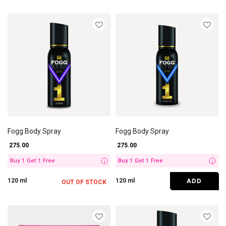
Fogg Body Spray
Fogg Body Spray
₹ 275.00
₹ 275.00
Buy 1 Get 1 Free
Buy 1 Get 1 Free
i
i
ADD
120 ml
120 ml
OUT OF STOCK