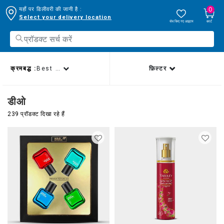
0
यहाँ पर डिलीवरी की जानी है :
Select your delivery location
सेव किए गए आइटम
कार्ट
क्रमबद्ध :
Best sellers
फ़िल्टर
डीओ
239 प्रॉडक्ट दिखा रहे हैं