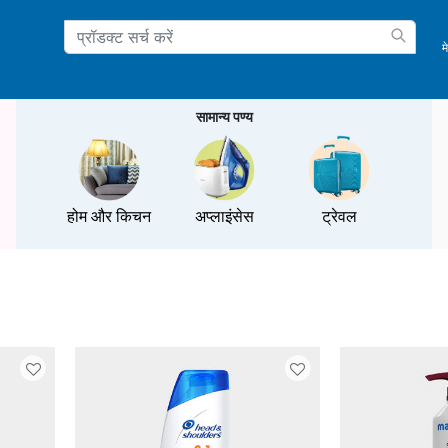
म
ation
सामान्य पण्य
होम और किचन
अप्लाइंसेस
ट्रेवल