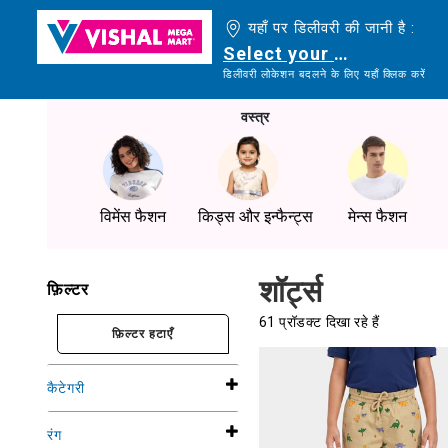
यहाँ पर डिलीवरी की जानी है :
Select your delivery loc
डिलीवरी लोकेशन बदलने के लिए यहाँ क्लिक करें
वस्त्र
विमेंस फैशन
किड्स और इन्फैन्ट्स
मेन्स फैशन
शॉर्ट्स
फ़िल्टर
61 प्रॉडक्ट दिखा रहे हैं
फ़िल्टर हटाएँ
कैटेगरी
रंग