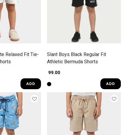
te Relaxed Fit Tie-
Slant Boys Black Regular Fit
horts
Athletic Bermuda Shorts
₹ 99.00
ADD
ADD