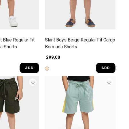
t Blue Regular Fit
Slant Boys Beige Regular Fit Cargo
a Shorts
Bermuda Shorts
₹ 299.00
ADD
ADD