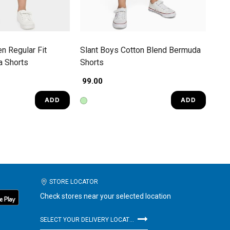
n Regular Fit
Slant Boys Cotton Blend Bermuda
a Shorts
Shorts
₹ 99.00
ADD
ADD
STORE LOCATOR
Check stores near your selected location
SELECT YOUR DELIVERY LOCATION