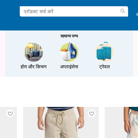
म
ation
सामान्य पण्य
होम और किचन
अप्लाइंसेस
ट्रेवल