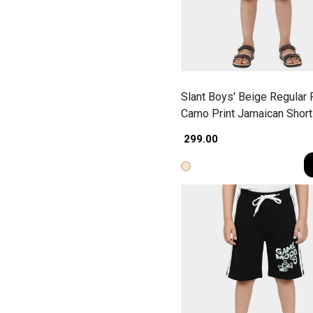
Slant Boys' Beige Regular F
Camo Print Jamaican Shor
₹ 299.00