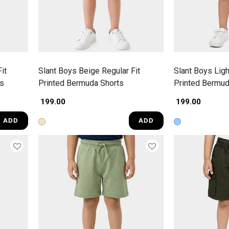
it
Slant Boys Beige Regular Fit
Slant Boys Ligh
ts
Printed Bermuda Shorts
Printed Bermud
₹ 199.00
₹ 199.00
ADD
ADD