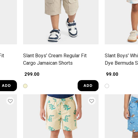
it
Slant Boys' Cream Regular Fit
Slant Boys' Whi
Cargo Jamaican Shorts
Dye Bermuda S
₹ 299.00
₹ 99.00
ADD
ADD