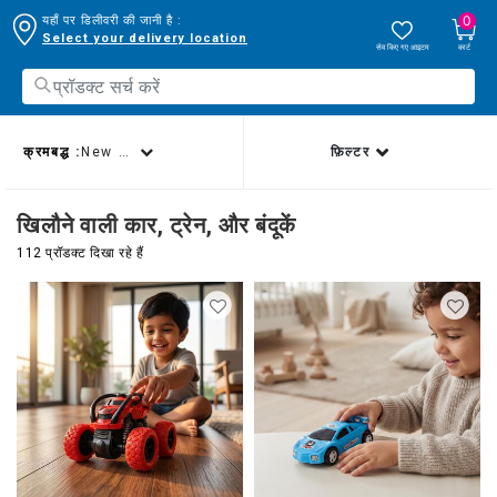
0
यहाँ पर डिलीवरी की जानी है :
Select your delivery location
सेव किए गए आइटम
कार्ट
क्रमबद्ध :
New arrivals
फ़िल्टर
खिलौने वाली कार, ट्रेन, और बंदूकें
112 प्रॉडक्ट दिखा रहे हैं