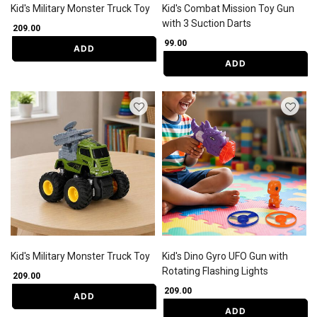
Kid's Military Monster Truck Toy
Kid's Combat Mission Toy Gun
with 3 Suction Darts
₹ 209.00
₹ 99.00
ADD
ADD
Kid's Military Monster Truck Toy
Kid's Dino Gyro UFO Gun with
Rotating Flashing Lights
₹ 209.00
₹ 209.00
ADD
ADD