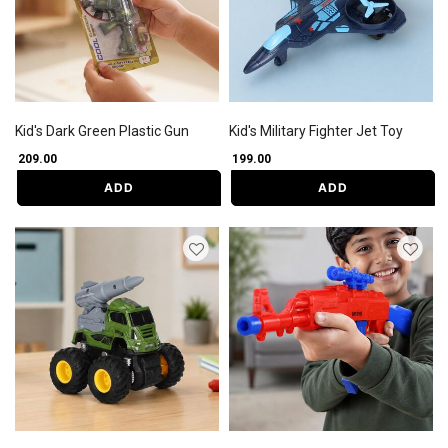
Kid's Dark Green Plastic Gun
Kid's Military Fighter Jet Toy
₹ 209.00
₹ 199.00
ADD
ADD