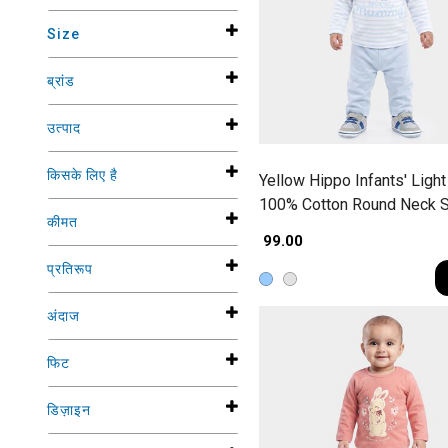
Size
ब्रांड
उत्पाद
किसके लिए है
Yellow Hippo Infants' Light
100% Cotton Round Neck S
कीमत
Baba Suit
₹ 99.00
प्रतिरूप
अंदाज
फिट
डिज़ाइन