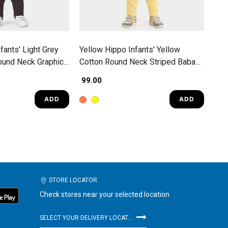
fants' Light Grey
Yellow Hippo Infants' Yellow
ound Neck Graphic
Cotton Round Neck Striped Baba
Suit
₹ 99.00
ADD
ADD
STORE LOCATOR
Check stores near your selected location
SELECT YOUR DELIVERY LOCATION