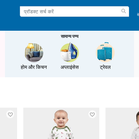
म
ation
सामान्य पण्य
होम और किचन
अप्लाइंसेस
ट्रेवल