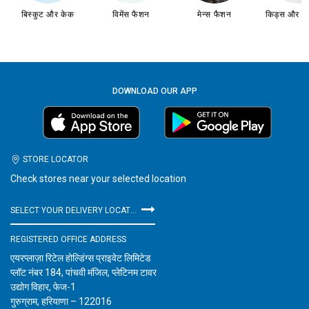
बिस्कुट और केक
विमेंस फैशन
मेन्स फैशन
किड्स और इन्
DOWNLOAD OUR APP
STORE LOCATOR
Check stores near your selected location
SELECT YOUR DELIVERY LOCATION
REGISTERED OFFICE ADDRESS
एयरप्लाज़ा रिटेल होल्डिंग्स प्राइवेट लिमिटेड
प्लॉट नंबर 184, पांचवी मंजिल, प्लेटिनम टावर
उद्योग विहार, फेज-1
गुरुग्राम, हरियाणा – 122016