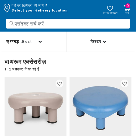
0
यहाँ पर डिलीवरी की जानी है :
Select your delivery location
सेव किए गए आइटम
कार्ट
क्रमबद्ध :
Best sellers
फ़िल्टर
बाथरूम एक्सेसरीज़
112 प्रॉडक्ट दिखा रहे हैं