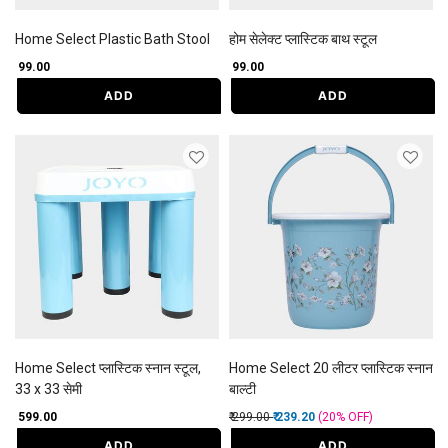
Home Select Plastic Bath Stool
होम सेलेक्ट प्लास्टिक बाथ स्टूल
₹ 99.00
₹ 99.00
ADD
ADD
Home Select प्लास्टिक स्नान स्टूल,
Home Select 20 लीटर प्लास्टिक स्नान
33 x 33 सेमी
बाल्टी
Price reduced from
to
₹ 599.00
₹ 299.00
₹ 239.20
(20%
OFF
)
ADD
ADD