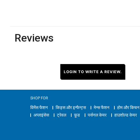
Reviews
LOGIN TO WRITE A REVIEW.
SHOP FOR
विमेंस फैशन
किड्स और इन्फैन्ट्स
मेन्स फैशन
होम और किचन
अप्लाइंसेस
ट्रेवल
फ़ूड
पर्सनल केयर
हाउशोल्ड केयर