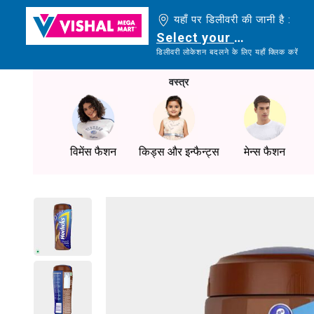
यहाँ पर डिलीवरी की जानी है :
Select your delivery loc
डिलीवरी लोकेशन बदलने के लिए यहाँ क्लिक करें
वस्त्र
विमेंस फैशन
किड्स और इन्फैन्ट्स
मेन्स फैशन