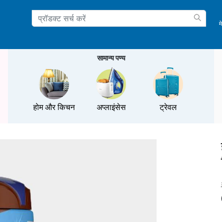
म
ation
सामान्य पण्य
होम और किचन
अप्लाइंसेस
ट्रेवल