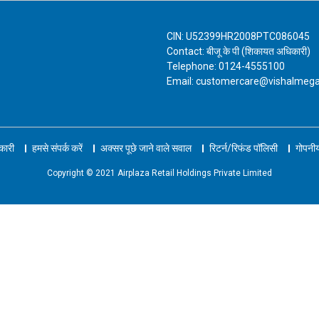
CIN: U52399HR2008PTC086045
Contact: बीजू के पी (शिकायत अधिकारी)
Telephone: 0124-4555100
Email: customercare@vishalmeg
नकारी
हमसे संपर्क करें
अक्सर पूछे जाने वाले सवाल
रिटर्न/रिफंड पॉलिसी
गोपनीय
Copyright © 2021 Airplaza Retail Holdings Private Limited