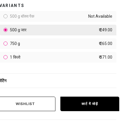
VARIANTS
500 g बॉक्स पैक
Not Available
500 g जार
₹ 249.00
750 g
₹ 265.00
1 किलो
₹ 371.00
रेटिंग
WISHLIST
कार्ट में जोड़ें