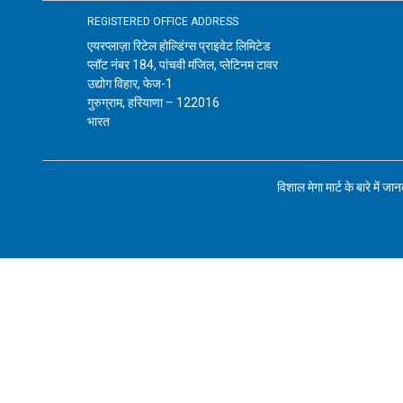
REGISTERED OFFICE ADDRESS
एयरप्लाज़ा रिटेल होल्डिंग्स प्राइवेट लिमिटेड
प्लॉट नंबर 184, पांचवी मंजिल, प्लेटिनम टावर
उद्योग विहार, फेज-1
गुरुग्राम, हरियाणा – 122016
भारत
विशाल मेगा मार्ट के बारे में जा