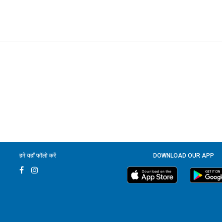
हमें यहाँ फॉलो करें
DOWNLOAD OUR APP