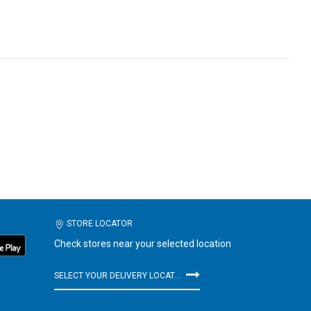
STORE LOCATOR
Check stores near your selected location
SELECT YOUR DELIVERY LOCATION