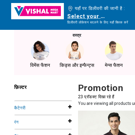
यहाँ पर डिलीवरी की जानी है :
Select your delivery loc
डिलीवरी लोकेशन बदलने के लिए यहाँ क्लिक करें
वस्त्र
विमेंस फैशन
किड्स और इन्फैन्ट्स
मेन्स फैशन
Promotion
फ़िल्टर
23 प्रॉडक्ट दिखा रहे हैं
You are viewing all products 
कैटेगरी
रंग