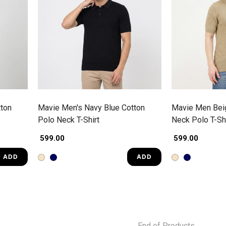
ton
Mavie Men's Navy Blue Cotton
Mavie Men Bei
Polo Neck T-Shirt
Neck Polo T-Shi
₹ 599.00
₹ 599.00
ADD
ADD
End of Products