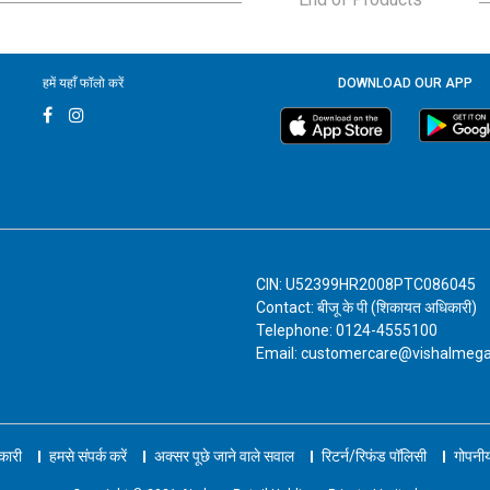
हमें यहाँ फॉलो करें
DOWNLOAD OUR APP
CIN: U52399HR2008PTC086045
Contact: बीजू के पी (शिकायत अधिकारी)
Telephone: 0124-4555100
Email: customercare@vishalmeg
नकारी
हमसे संपर्क करें
अक्सर पूछे जाने वाले सवाल
रिटर्न/रिफंड पॉलिसी
गोपनीय