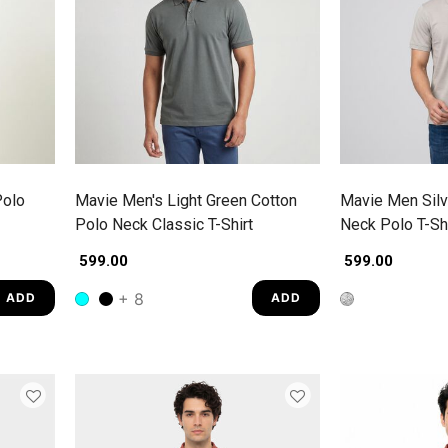
Polo
Mavie Men's Light Green Cotton
Mavie Men Silv
Polo Neck Classic T-Shirt
Neck Polo T-Shi
₹ 599.00
₹ 599.00
+ 8
ADD
ADD