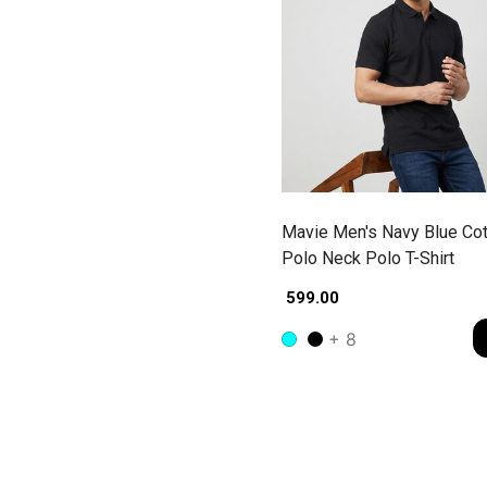
Mavie Men's Navy Blue Cot
Polo Neck Polo T-Shirt
₹ 599.00
+ 8