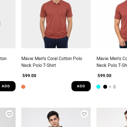
ton
Mavie Men's Coral Cotton Polo
Mavie Men's Co
Neck Polo T-Shirt
Neck Polo T-Shi
₹ 599.00
₹ 599.00
+ 8
ADD
ADD