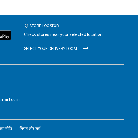
STORE LOCATOR
Check stores near your selected location
SELECT YOUR DELIVERY LOCATION
amart.com
ता नीति
नियम और शर्तें