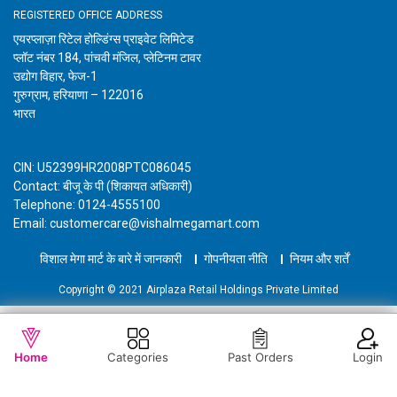
REGISTERED OFFICE ADDRESS
एयरप्लाज़ा रिटेल होल्डिंग्स प्राइवेट लिमिटेड
प्लॉट नंबर 184, पांचवी मंजिल, प्लेटिनम टावर
उद्योग विहार, फेज-1
गुरुग्राम, हरियाणा – 122016
भारत
CIN: U52399HR2008PTC086045
Contact: बीजू के पी (शिकायत अधिकारी)
Telephone: 0124-4555100
Email: customercare@vishalmegamart.com
विशाल मेगा मार्ट के बारे में जानकारी
गोपनीयता नीति
नियम और शर्तें
Copyright © 2021 Airplaza Retail Holdings Private Limited
WISHLIST
OUT OF STOCK
Home
Categories
Past Orders
Login