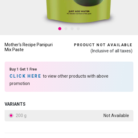
Mother's Recipe Panipuri
PRODUCT NOT AVAILABLE
Mix Paste
(Inclusive of all taxes)
Buy 1 Get 1 Free
CLICK HERE
to view other products with above
promotion
VARIANTS
200 g
Not Available