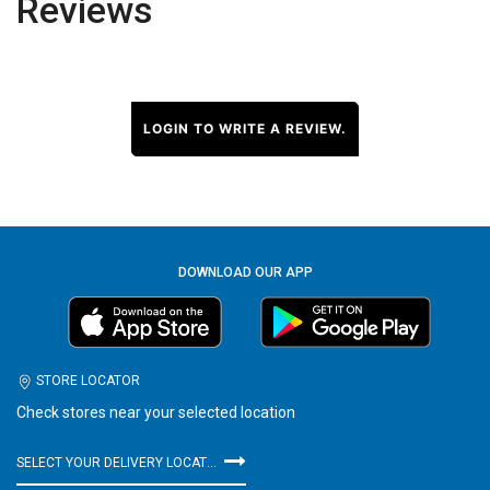
Reviews
LOGIN TO WRITE A REVIEW.
DOWNLOAD OUR APP
STORE LOCATOR
Check stores near your selected location
SELECT YOUR DELIVERY LOCATION