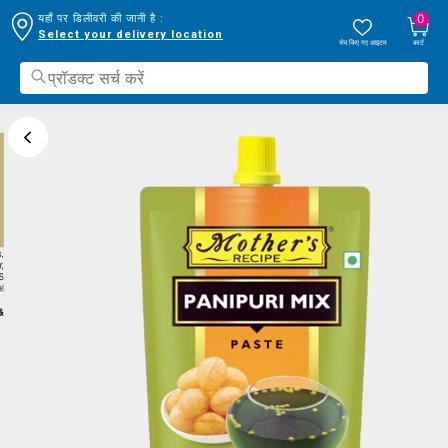
0
यहाँ पर डिलीवरी की जानी है :
Select your delivery location
सेव किए गए आइटम
कार्ट