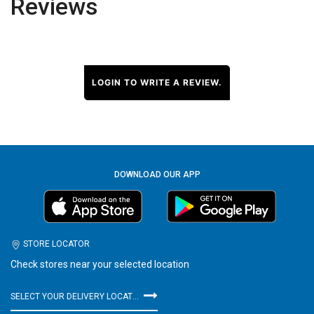
Reviews
LOGIN TO WRITE A REVIEW.
DOWNLOAD OUR APP
STORE LOCATOR
Check stores near your selected location
SELECT YOUR DELIVERY LOCATION