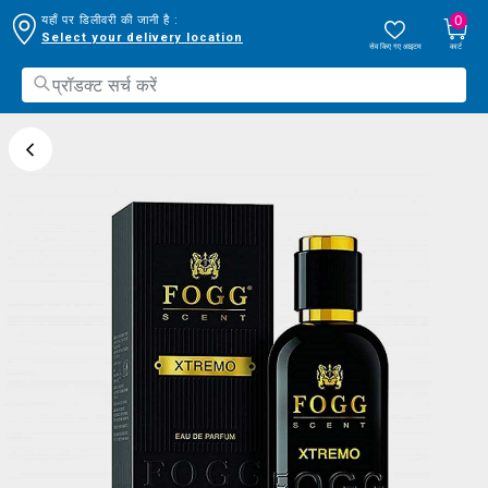
0
यहाँ पर डिलीवरी की जानी है :
Select your delivery location
सेव किए गए आइटम
कार्ट