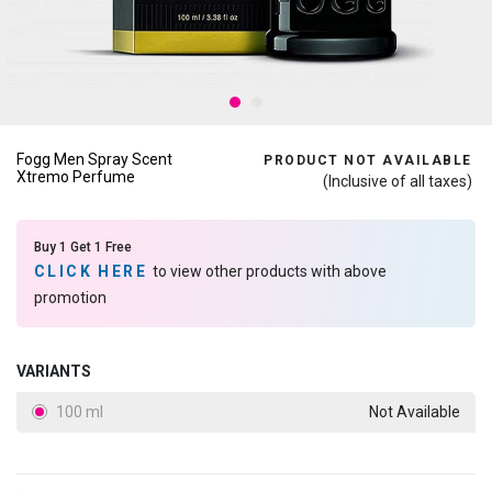
Fogg Men Spray Scent
PRODUCT NOT AVAILABLE
Xtremo Perfume
(Inclusive of all taxes)
Buy 1 Get 1 Free
CLICK HERE
to view other products with above
promotion
VARIANTS
100 ml
Not Available