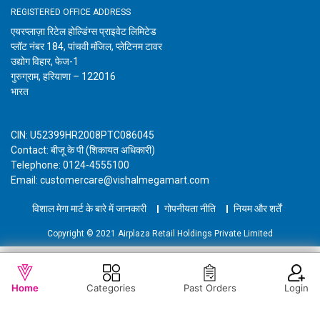
REGISTERED OFFICE ADDRESS
एयरप्लाज़ा रिटेल होल्डिंग्स प्राइवेट लिमिटेड
प्लॉट नंबर 184, पांचवी मंजिल, प्लेटिनम टावर
उद्योग विहार, फेज-1
गुरुग्राम, हरियाणा – 122016
भारत
CIN: U52399HR2008PTC086045
Contact: बीजू के पी (शिकायत अधिकारी)
Telephone: 0124-4555100
Email: customercare@vishalmegamart.com
विशाल मेगा मार्ट के बारे में जानकारी
गोपनीयता नीति
नियम और शर्तें
Copyright © 2021 Airplaza Retail Holdings Private Limited
WISHLIST
OUT OF STOCK
Home
Categories
Past Orders
Login