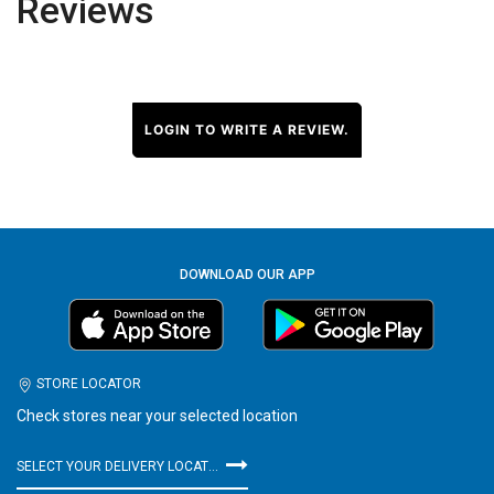
Reviews
LOGIN TO WRITE A REVIEW.
DOWNLOAD OUR APP
STORE LOCATOR
Check stores near your selected location
SELECT YOUR DELIVERY LOCATION