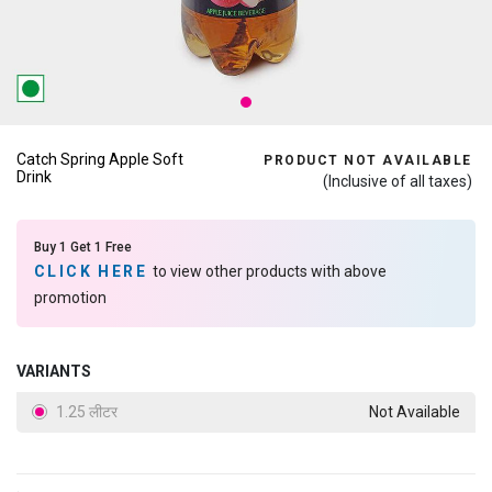
Catch Spring Apple Soft
PRODUCT NOT AVAILABLE
Drink
(Inclusive of all taxes)
Buy 1 Get 1 Free
CLICK HERE
to view other products with above
promotion
VARIANTS
1.25 लीटर
Not Available