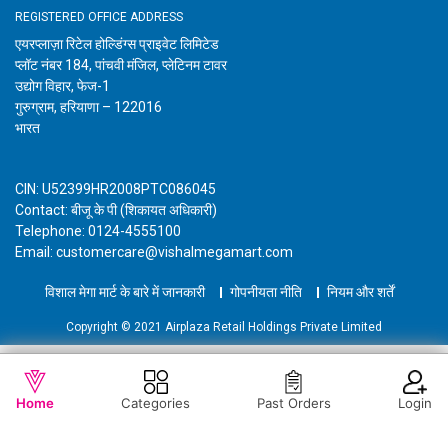
REGISTERED OFFICE ADDRESS
एयरप्लाज़ा रिटेल होल्डिंग्स प्राइवेट लिमिटेड
प्लॉट नंबर 184, पांचवी मंजिल, प्लेटिनम टावर
उद्योग विहार, फेज-1
गुरुग्राम, हरियाणा – 122016
भारत
CIN: U52399HR2008PTC086045
Contact: बीजू के पी (शिकायत अधिकारी)
Telephone: 0124-4555100
Email: customercare@vishalmegamart.com
विशाल मेगा मार्ट के बारे में जानकारी
गोपनीयता नीति
नियम और शर्तें
Copyright © 2021 Airplaza Retail Holdings Private Limited
WISHLIST
OUT OF STOCK
Home
Categories
Past Orders
Login