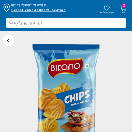
0
यहाँ पर डिलीवरी की जानी है :
Select your delivery location
सेव किए गए आइटम
कार्ट