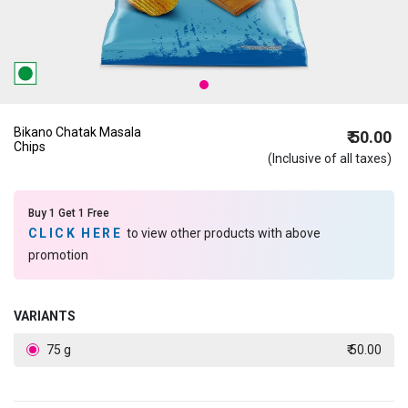
Bikano Chatak Masala
₹ 50.00
Chips
(Inclusive of all taxes)
Buy 1 Get 1 Free
CLICK HERE
to view other products with above
promotion
VARIANTS
75 g
₹ 50.00