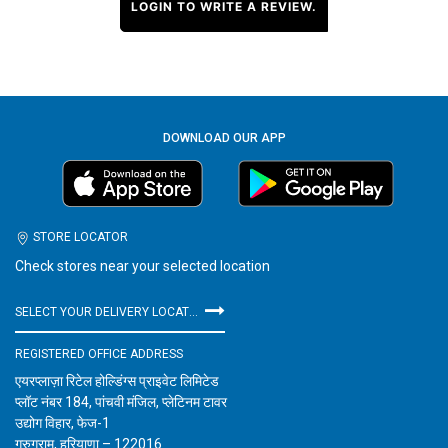
LOGIN TO WRITE A REVIEW.
DOWNLOAD OUR APP
STORE LOCATOR
Check stores near your selected location
SELECT YOUR DELIVERY LOCATION
REGISTERED OFFICE ADDRESS
एयरप्लाज़ा रिटेल होल्डिंग्स प्राइवेट लिमिटेड
प्लॉट नंबर 184, पांचवी मंजिल, प्लेटिनम टावर
उद्योग विहार, फेज-1
गुरुग्राम, हरियाणा – 122016