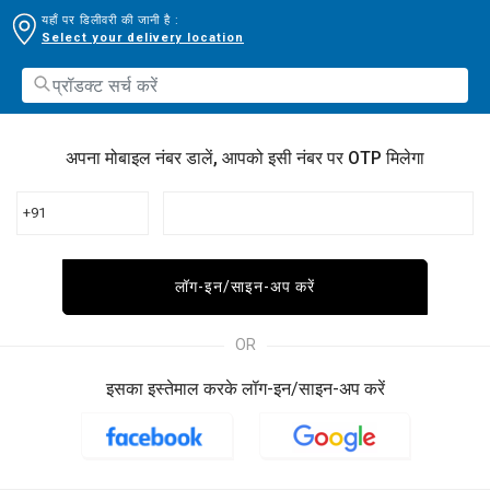
यहाँ पर डिलीवरी की जानी है :
Select your delivery location
अपना मोबाइल नंबर डालें, आपको इसी नंबर पर OTP मिलेगा
+91
लॉग-इन/साइन-अप करें
OR
इसका इस्तेमाल करके लॉग-इन/साइन-अप करें