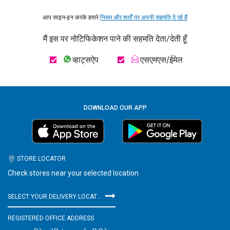
आप साइन-इन करके हमारे
नियम और शर्तों पर अपनी सहमति दे रहे हैं
मैं इस पर नोटिफिकेशन पाने की सहमति देता/देती हूँ
व्हाट्सऐप
एसएमएस/ईमेल
DOWNLOAD OUR APP
STORE LOCATOR
Check stores near your selected location
SELECT YOUR DELIVERY LOCATION
REGISTERED OFFICE ADDRESS