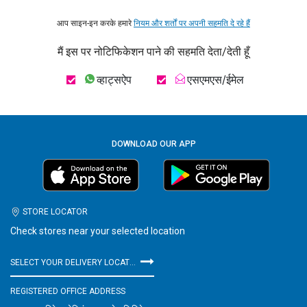
आप साइन-इन करके हमारे
नियम और शर्तों पर अपनी सहमति दे रहे हैं
मैं इस पर नोटिफिकेशन पाने की सहमति देता/देती हूँ
व्हाट्सऐप
एसएमएस/ईमेल
DOWNLOAD OUR APP
STORE LOCATOR
Check stores near your selected location
SELECT YOUR DELIVERY LOCATION
REGISTERED OFFICE ADDRESS