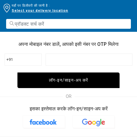
यहाँ पर डिलीवरी की जानी है :
Select your delivery location
अपना मोबाइल नंबर डालें, आपको इसी नंबर पर OTP मिलेगा
+91
लॉग-इन/साइन-अप करें
OR
इसका इस्तेमाल करके लॉग-इन/साइन-अप करें