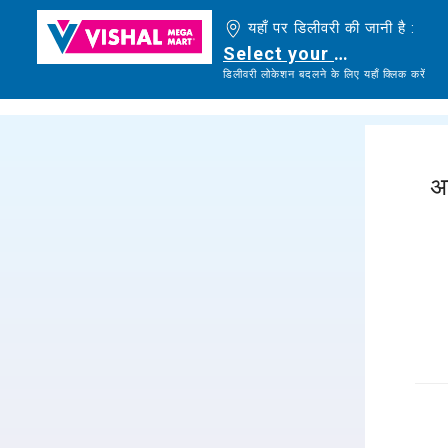
यहाँ पर डिलीवरी की जानी है :
Select your delivery loc
डिलीवरी लोकेशन बदलने के लिए यहाँ क्लिक करें
अ