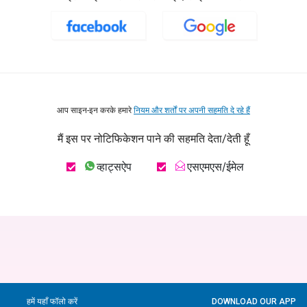
आप साइन-इन करके हमारे
नियम और शर्तों पर अपनी सहमति दे रहे हैं
मैं इस पर नोटिफिकेशन पाने की सहमति देता/देती हूँ
व्हाट्सऐप
एसएमएस/ईमेल
हमें यहाँ फॉलो करें
DOWNLOAD OUR APP