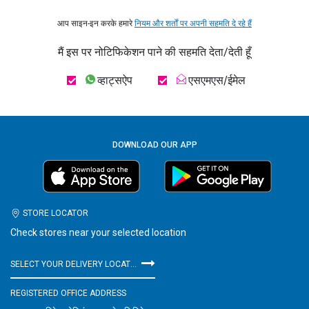
आप साइन-इन करके हमारे
नियम और शर्तों पर अपनी सहमति दे रहे हैं
मैं इस पर नोटिफिकेशन पाने की सहमति देता/देती हूँ
व्हाट्सऐप
एसएमएस/ईमेल
DOWNLOAD OUR APP
STORE LOCATOR
Check stores near your selected location
SELECT YOUR DELIVERY LOCATION
REGISTERED OFFICE ADDRESS