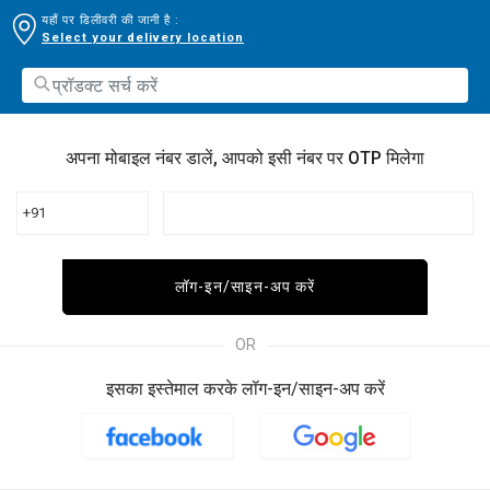
यहाँ पर डिलीवरी की जानी है :
Select your delivery location
अपना मोबाइल नंबर डालें, आपको इसी नंबर पर OTP मिलेगा
+91
लॉग-इन/साइन-अप करें
OR
इसका इस्तेमाल करके लॉग-इन/साइन-अप करें