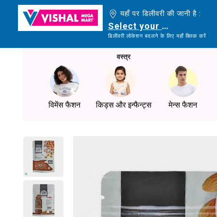
यहाँ पर डिलीवरी की जानी है :
Select your delivery loc
डिलीवरी लोकेशन बदलने के लिए यहाँ क्लिक करें
वस्त्र
विमेंस फैशन
किड्स और इन्फैन्ट्स
मेन्स फैशन