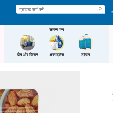
म
ation
सामान्य पण्य
होम और किचन
अप्लाइंसेस
ट्रेवल