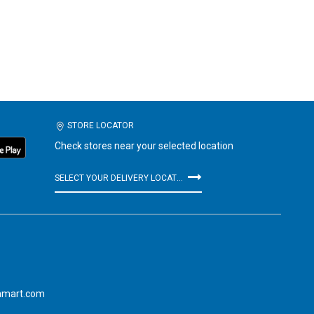
STORE LOCATOR
Check stores near your selected location
SELECT YOUR DELIVERY LOCATION
amart.com