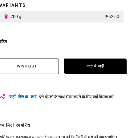
VARIANTS
200 g
₹ 262.50
रेटिंग
WISHLIST
कार्ट में जोड़ें
यहाँ क्लिक करें
इसे दोस्तों के साथ शेयर करने के लिए यहाँ क्लिक करें
क्वालिटी एश्योरेंस
क्षतिग्रस्त, एक्सपायर्ड या अलग/गलत आइटम की डिलीवरी के मुद्दों की अप्रत्याशित