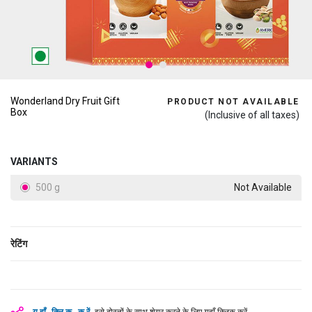
Wonderland Dry Fruit Gift
PRODUCT NOT AVAILABLE
Box
(Inclusive of all taxes)
VARIANTS
500 g
Not Available
रेटिंग