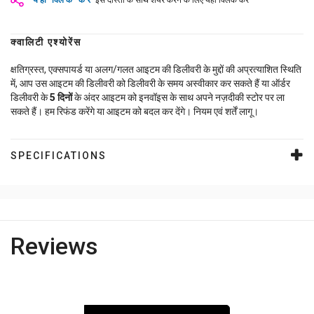
यहाँ क्लिक करें
इसे दोस्तों के साथ शेयर करने के लिए यहाँ क्लिक करें
क्वालिटी एश्योरेंस
क्षतिग्रस्त, एक्सपायर्ड या अलग/गलत आइटम की डिलीवरी के मुद्दों की अप्रत्याशित स्थिति
में, आप उस आइटम की डिलीवरी को डिलीवरी के समय अस्वीकार कर सकते हैं या ऑर्डर
डिलीवरी के
5
दिनों
के अंदर आइटम को इनवॉइस के साथ अपने नज़दीकी स्टोर पर ला
सकते हैं। हम रिफंड करेंगे या आइटम को बदल कर देंगे। नियम एवं शर्तें लागू।
SPECIFICATIONS
Reviews