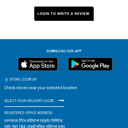
LOGIN TO WRITE A REVIEW.
DOWNLOAD OUR APP
STORE LOCATOR
Check stores near your selected location
SELECT YOUR DELIVERY LOCATION
REGISTERED OFFICE ADDRESS
एयरप्लाज़ा रिटेल होल्डिंग्स प्राइवेट लिमिटेड
प्लॉट नंबर 184, पांचवी मंजिल, प्लेटिनम टावर