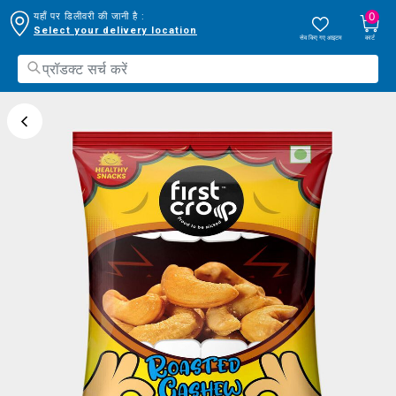
0
यहाँ पर डिलीवरी की जानी है :
Select your delivery location
सेव किए गए आइटम
कार्ट