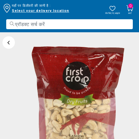
0
यहाँ पर डिलीवरी की जानी है :
Select your delivery location
सेव किए गए आइटम
कार्ट