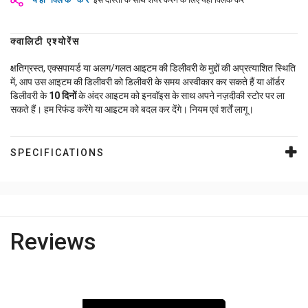
यहाँ क्लिक करें
इसे दोस्तों के साथ शेयर करने के लिए यहाँ क्लिक करें
क्वालिटी एश्योरेंस
क्षतिग्रस्त, एक्सपायर्ड या अलग/गलत आइटम की डिलीवरी के मुद्दों की अप्रत्याशित स्थिति
में, आप उस आइटम की डिलीवरी को डिलीवरी के समय अस्वीकार कर सकते हैं या ऑर्डर
डिलीवरी के
10
दिनों
के अंदर आइटम को इनवॉइस के साथ अपने नज़दीकी स्टोर पर ला
सकते हैं। हम रिफंड करेंगे या आइटम को बदल कर देंगे। नियम एवं शर्तें लागू।
SPECIFICATIONS
Reviews