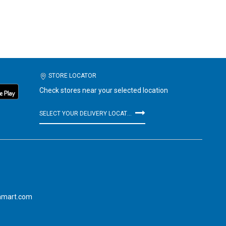
STORE LOCATOR
Check stores near your selected location
SELECT YOUR DELIVERY LOCATION
amart.com