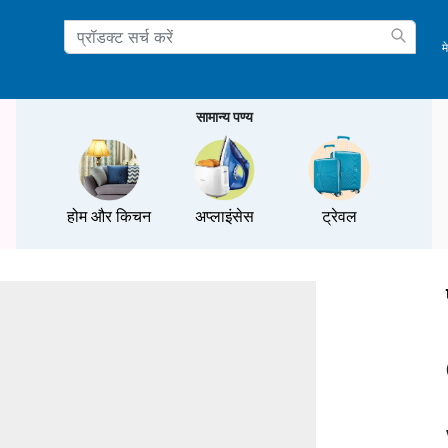
म
ation
सामान्य पण्य
होम और किचन
अप्लाइंसेस
ट्रेवल