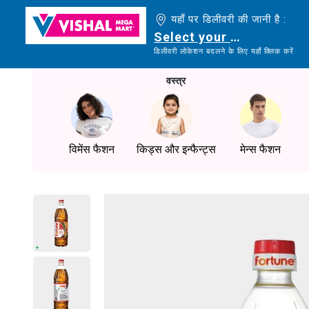
यहाँ पर डिलीवरी की जानी है :
Select your delivery loc
डिलीवरी लोकेशन बदलने के लिए यहाँ क्लिक करें
वस्त्र
विमेंस फैशन
किड्स और इन्फैन्ट्स
मेन्स फैशन