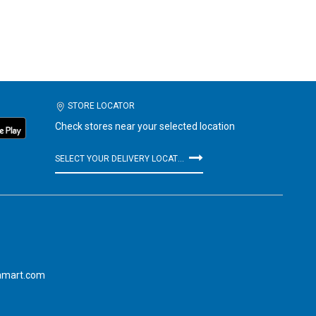
STORE LOCATOR
Check stores near your selected location
SELECT YOUR DELIVERY LOCATION
amart.com