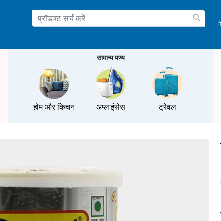
म
ation
सामान्य पण्य
होम और किचन
अप्लाइंसेस
ट्रेवल