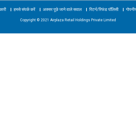
नकारी
हमसे संपर्क करें
अक्सर पूछे जाने वाले सवाल
रिटर्न/रिफंड पॉलिसी
गोपनीय
Copyright © 2021 Airplaza Retail Holdings Private Limited