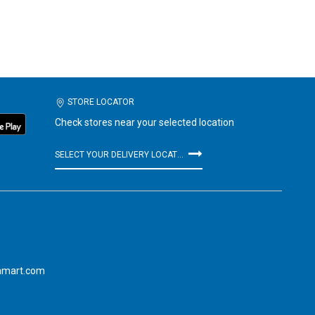
STORE LOCATOR
Check stores near your selected location
SELECT YOUR DELIVERY LOCATION
amart.com