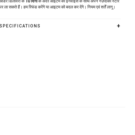
ऑर्डर डिलीवरी के
10
दिनों
के अंदर आइटम को इनवॉइस के साथ अपने नज़दीकी स्टोर
पर ला सकते हैं। हम रिफंड करेंगे या आइटम को बदल कर देंगे। नियम एवं शर्तें लागू।
SPECIFICATIONS