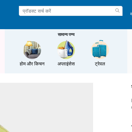
म
ation
सामान्य पण्य
होम और किचन
अप्लाइंसेस
ट्रेवल