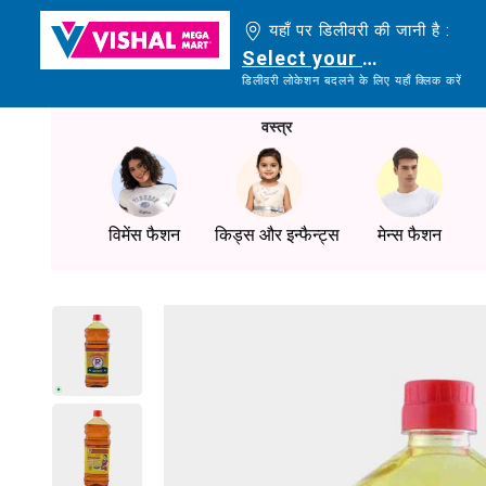
यहाँ पर डिलीवरी की जानी है :
Select your delivery loc
डिलीवरी लोकेशन बदलने के लिए यहाँ क्लिक करें
वस्त्र
विमेंस फैशन
किड्स और इन्फैन्ट्स
मेन्स फैशन