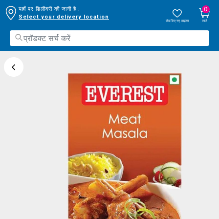
0
यहाँ पर डिलीवरी की जानी है :
Select your delivery location
सेव किए गए आइटम
कार्ट