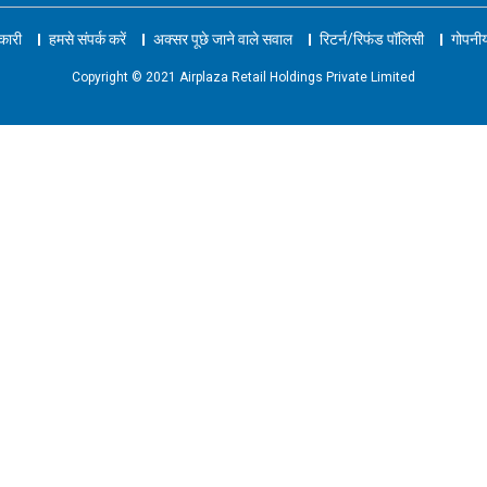
नकारी
हमसे संपर्क करें
अक्सर पूछे जाने वाले सवाल
रिटर्न/रिफंड पॉलिसी
गोपनीय
Copyright © 2021 Airplaza Retail Holdings Private Limited