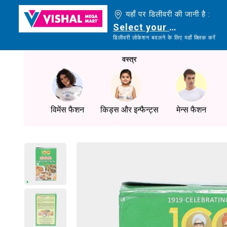
यहाँ पर डिलीवरी की जानी है :
Select your delivery loc
डिलीवरी लोकेशन बदलने के लिए यहाँ क्लिक करें
वस्त्र
विमेंस फैशन
किड्स और इन्फैन्ट्स
मेन्स फैशन