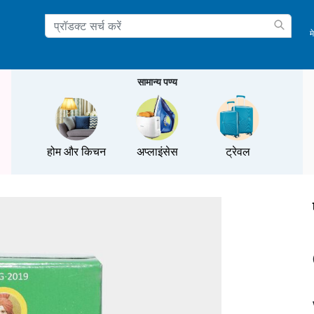
म
ation
सामान्य पण्य
होम और किचन
अप्लाइंसेस
ट्रेवल