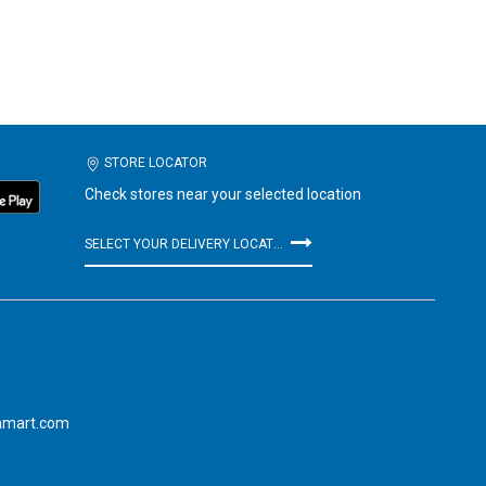
STORE LOCATOR
Check stores near your selected location
SELECT YOUR DELIVERY LOCATION
amart.com