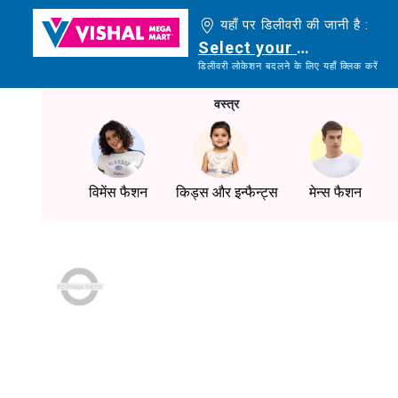
यहाँ पर डिलीवरी की जानी है :
Select your delivery loc
डिलीवरी लोकेशन बदलने के लिए यहाँ क्लिक करें
वस्त्र
विमेंस फैशन
किड्स और इन्फैन्ट्स
मेन्स फैशन