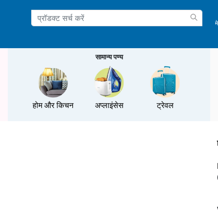
म
ation
सामान्य पण्य
होम और किचन
अप्लाइंसेस
ट्रेवल