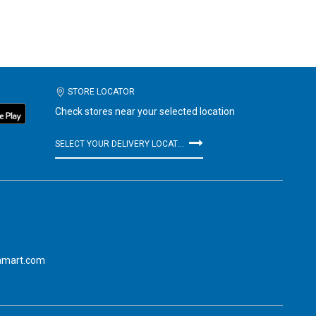
STORE LOCATOR
Check stores near your selected location
SELECT YOUR DELIVERY LOCATION
amart.com