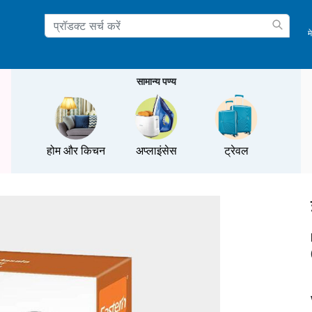
म
ation
सामान्य पण्य
होम और किचन
अप्लाइंसेस
ट्रेवल