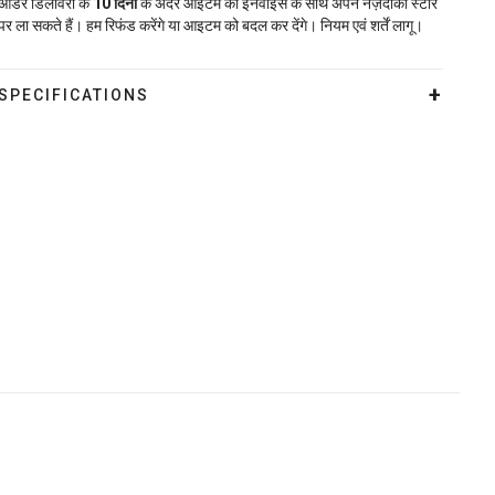
ऑर्डर डिलीवरी के
10
दिनों
के अंदर आइटम को इनवॉइस के साथ अपने नज़दीकी स्टोर
पर ला सकते हैं। हम रिफंड करेंगे या आइटम को बदल कर देंगे। नियम एवं शर्तें लागू।
SPECIFICATIONS