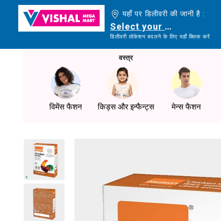
यहाँ पर डिलीवरी की जानी है :
Select your delivery loc
डिलीवरी लोकेशन बदलने के लिए यहाँ क्लिक करें
वस्त्र
विमेंस फैशन
किड्स और इन्फैन्ट्स
मेन्स फैशन