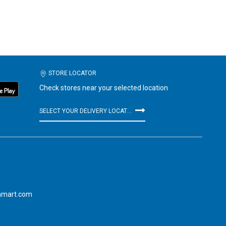
STORE LOCATOR
Check stores near your selected location
SELECT YOUR DELIVERY LOCATION
amart.com