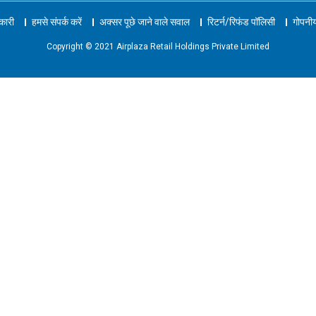
नकारी
हमसे संपर्क करें
अक्सर पूछे जाने वाले सवाल
रिटर्न/रिफंड पॉलिसी
गोपनीय
Copyright © 2021 Airplaza Retail Holdings Private Limited