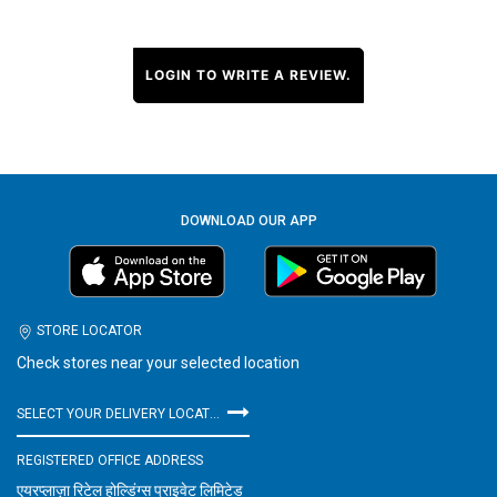
LOGIN TO WRITE A REVIEW.
DOWNLOAD OUR APP
STORE LOCATOR
Check stores near your selected location
SELECT YOUR DELIVERY LOCATION
REGISTERED OFFICE ADDRESS
एयरप्लाज़ा रिटेल होल्डिंग्स प्राइवेट लिमिटेड