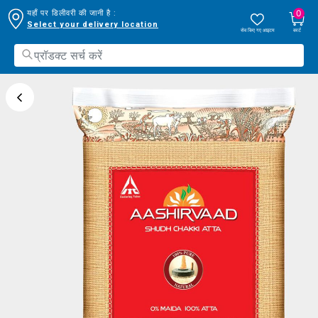
0
यहाँ पर डिलीवरी की जानी है :
Select your delivery location
सेव किए गए आइटम
कार्ट