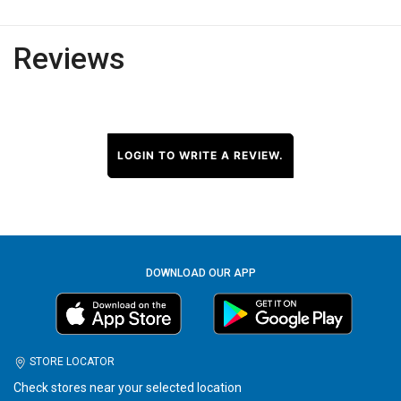
Reviews
LOGIN TO WRITE A REVIEW.
DOWNLOAD OUR APP
STORE LOCATOR
Check stores near your selected location