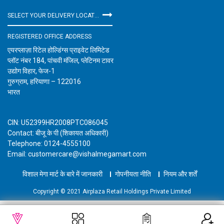
SELECT YOUR DELIVERY LOCATION
REGISTERED OFFICE ADDRESS
एयरप्लाज़ा रिटेल होल्डिंग्स प्राइवेट लिमिटेड
प्लॉट नंबर 184, पांचवी मंजिल, प्लेटिनम टावर
उद्योग विहार, फेज-1
गुरुग्राम, हरियाणा – 122016
भारत
CIN: U52399HR2008PTC086045
Contact: बीजू के पी (शिकायत अधिकारी)
Telephone: 0124-4555100
Email: customercare@vishalmegamart.com
विशाल मेगा मार्ट के बारे में जानकारी
गोपनीयता नीति
नियम और शर्तें
Copyright © 2021 Airplaza Retail Holdings Private Limited
WISHLIST
कार्ट में जोड़ें