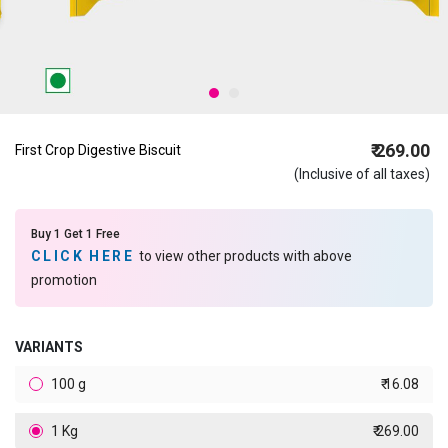
₹ 269.00
First Crop Digestive Biscuit
(Inclusive of all taxes)
Buy 1 Get 1 Free
CLICK HERE
to view other products with above
promotion
VARIANTS
100 g
₹ 16.08
1 Kg
₹ 269.00