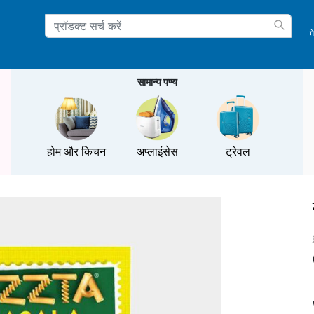
म
ation
सामान्य पण्य
होम और किचन
अप्लाइंसेस
ट्रेवल