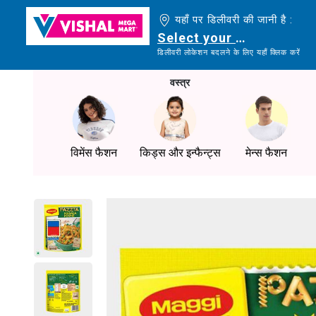
यहाँ पर डिलीवरी की जानी है :
Select your delivery loc
डिलीवरी लोकेशन बदलने के लिए यहाँ क्लिक करें
वस्त्र
विमेंस फैशन
किड्स और इन्फैन्ट्स
मेन्स फैशन