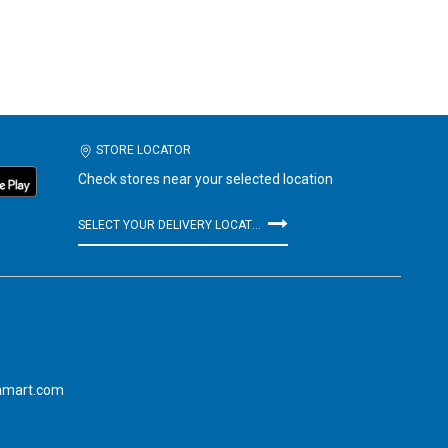
STORE LOCATOR
Check stores near your selected location
SELECT YOUR DELIVERY LOCATION
amart.com