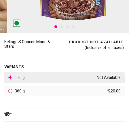
Kellogg'S Chocos Moon &
PRODUCT NOT AVAILABLE
Stars
(Inclusive of all taxes)
VARIANTS
170 g
Not Available
360 g
₹ 220.00
रेटिंग