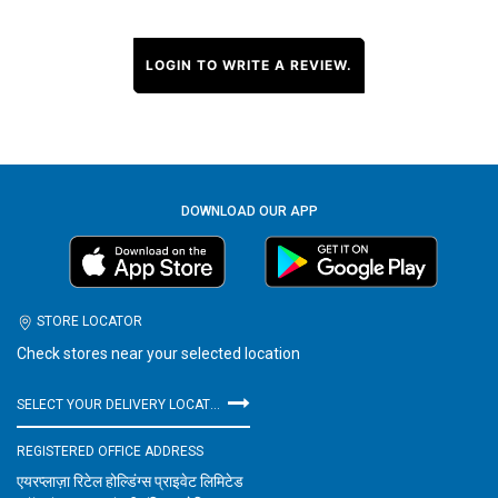
LOGIN TO WRITE A REVIEW.
DOWNLOAD OUR APP
STORE LOCATOR
Check stores near your selected location
SELECT YOUR DELIVERY LOCATION
REGISTERED OFFICE ADDRESS
एयरप्लाज़ा रिटेल होल्डिंग्स प्राइवेट लिमिटेड