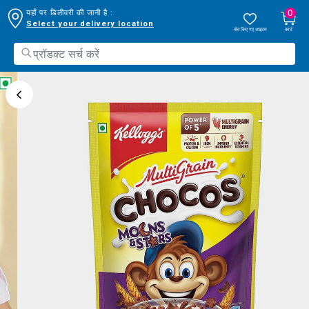
0
यहाँ पर डिलीवरी की जानी है :
Select your delivery location
सेव किए गए आइटम
कार्ट