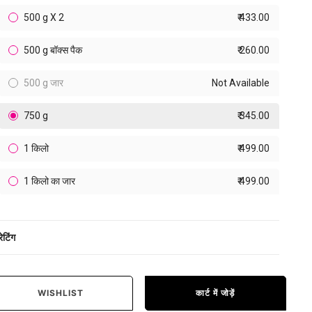
500 g X 2
₹ 433.00
500 g बॉक्स पैक
₹ 260.00
500 g जार
Not Available
750 g
₹ 345.00
1 किलो
₹ 499.00
1 किलो का जार
₹ 499.00
रेटिंग
WISHLIST
कार्ट में जोड़ें