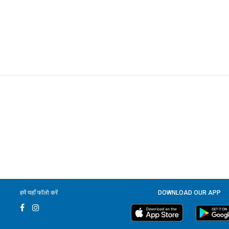
हमें यहाँ फॉलो करें
DOWNLOAD OUR APP