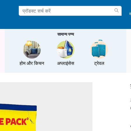
म
ation
सामान्य पण्य
होम और किचन
अप्लाइंसेस
ट्रेवल