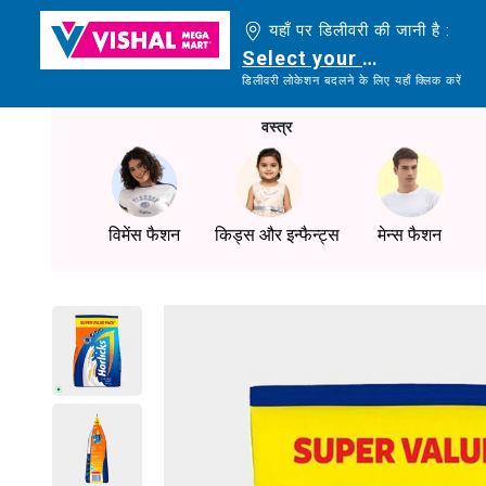
यहाँ पर डिलीवरी की जानी है :
Select your delivery loc
डिलीवरी लोकेशन बदलने के लिए यहाँ क्लिक करें
वस्त्र
विमेंस फैशन
किड्स और इन्फैन्ट्स
मेन्स फैशन