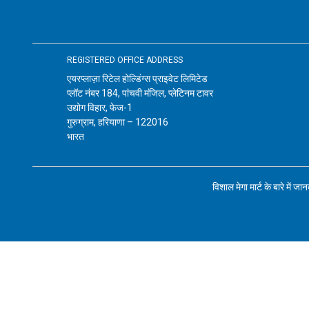
REGISTERED OFFICE ADDRESS
एयरप्लाज़ा रिटेल होल्डिंग्स प्राइवेट लिमिटेड
प्लॉट नंबर 184, पांचवी मंजिल, प्लेटिनम टावर
उद्योग विहार, फेज-1
गुरुग्राम, हरियाणा – 122016
भारत
विशाल मेगा मार्ट के बारे में जा