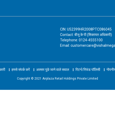
CIN: U52399HR2008PTC086045
Contact: बीजू के पी (शिकायत अधिकारी)
Telephone: 0124-4555100
Email: customercare@vishalmeg
नकारी
हमसे संपर्क करें
अक्सर पूछे जाने वाले सवाल
रिटर्न/रिफंड पॉलिसी
गोपनीय
Copyright © 2021 Airplaza Retail Holdings Private Limited