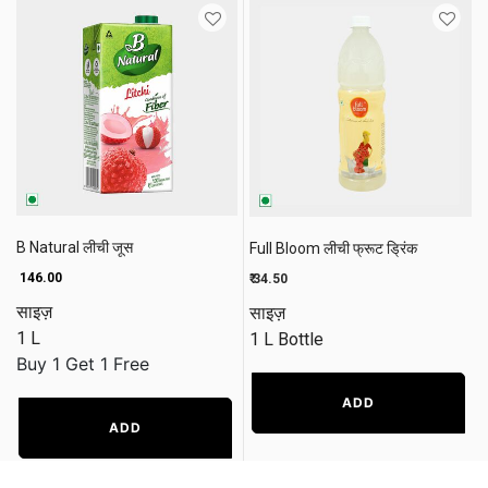
B Natural लीची जूस
Full Bloom लीची फ्रूट ड्रिंक
₹ 146.00
₹ 34.50
साइज़
साइज़
1 L
1 L Bottle
Buy 1 Get 1 Free
ADD
ADD