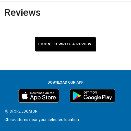
Reviews
LOGIN TO WRITE A REVIEW.
DOWNLOAD OUR APP
STORE LOCATOR
Check stores near your selected location