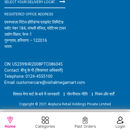
SELECT YOUR DELIVERY LOCATION
REGISTERED OFFICE ADDRESS
एयरप्लाज़ा रिटेल होल्डिंग्स प्राइवेट लिमिटेड
प्लॉट नंबर 184, पांचवी मंजिल, प्लेटिनम टावर
उद्योग विहार, फेज-1
गुरुग्राम, हरियाणा – 122016
भारत
CIN: U52399HR2008PTC086045
Contact: बीजू के पी (शिकायत अधिकारी)
Telephone: 0124-4555100
Email: customercare@vishalmegamart.com
विशाल मेगा मार्ट के बारे में जानकारी
गोपनीयता नीति
नियम और शर्तें
Copyright © 2021 Airplaza Retail Holdings Private Limited
WISHLIST
कार्ट में जोड़ें
Home
Categories
Past Orders
Login