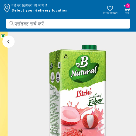
0
यहाँ पर डिलीवरी की जानी है :
Select your delivery location
सेव किए गए आइटम
कार्ट