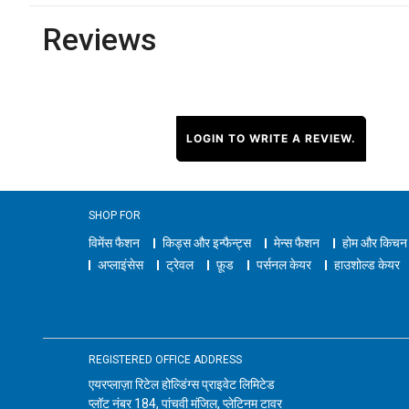
Reviews
LOGIN TO WRITE A REVIEW.
SHOP FOR
विमेंस फैशन
किड्स और इन्फैन्ट्स
मेन्स फैशन
होम और किचन
अप्लाइंसेस
ट्रेवल
फ़ूड
पर्सनल केयर
हाउशोल्ड केयर
REGISTERED OFFICE ADDRESS
एयरप्लाज़ा रिटेल होल्डिंग्स प्राइवेट लिमिटेड
प्लॉट नंबर 184, पांचवी मंजिल, प्लेटिनम टावर