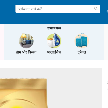
म
ation
सामान्य पण्य
होम और किचन
अप्लाइंसेस
ट्रेवल