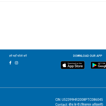
हमें यहाँ फॉलो करें
DOWNLOAD OUR APP
CIN: U52399HR2008PTC086045
Contact: बीजू के पी (शिकायत अधिकारी)