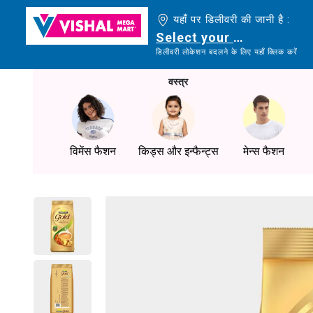
यहाँ पर डिलीवरी की जानी है :
Select your delivery loc
डिलीवरी लोकेशन बदलने के लिए यहाँ क्लिक करें
वस्त्र
विमेंस फैशन
किड्स और इन्फैन्ट्स
मेन्स फैशन