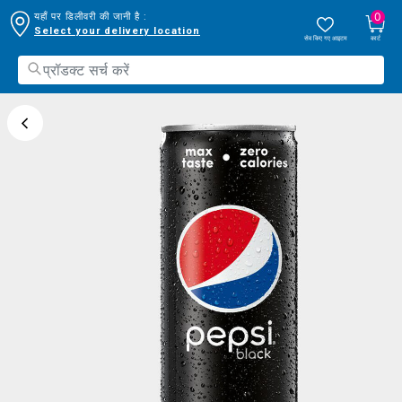
0
यहाँ पर डिलीवरी की जानी है :
Select your delivery location
सेव किए गए आइटम
कार्ट