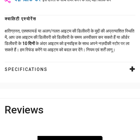
यहाँ क्लिक करें
इसे दोस्तों के साथ शेयर करने के लिए यहाँ क्लिक करें
क्वालिटी एश्योरेंस
क्षतिग्रस्त, एक्सपायर्ड या अलग/गलत आइटम की डिलीवरी के मुद्दों की अप्रत्याशित स्थिति
में, आप उस आइटम की डिलीवरी को डिलीवरी के समय अस्वीकार कर सकते हैं या ऑर्डर
डिलीवरी के
10
दिनों
के अंदर आइटम को इनवॉइस के साथ अपने नज़दीकी स्टोर पर ला
सकते हैं। हम रिफंड करेंगे या आइटम को बदल कर देंगे। नियम एवं शर्तें लागू।
SPECIFICATIONS
Reviews