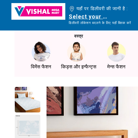
यहाँ पर डिलीवरी की जानी है :
Select your delivery loc
डिलीवरी लोकेशन बदलने के लिए यहाँ क्लिक करें
वस्त्र
विमेंस फैशन
किड्स और इन्फैन्ट्स
मेन्स फैशन