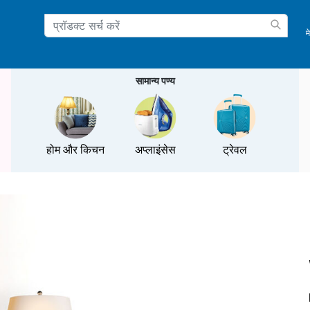
म
ation
सामान्य पण्य
होम और किचन
अप्लाइंसेस
ट्रेवल