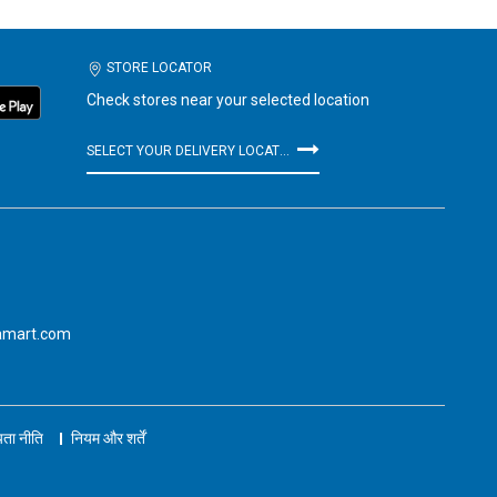
STORE LOCATOR
Check stores near your selected location
SELECT YOUR DELIVERY LOCATION
amart.com
ता नीति
नियम और शर्तें