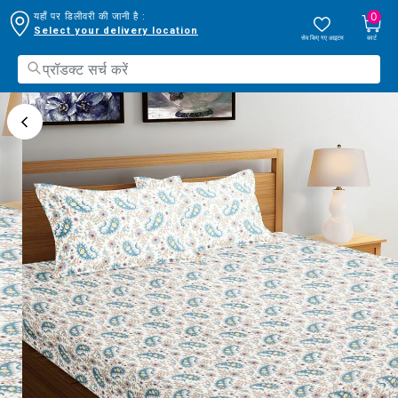
0
यहाँ पर डिलीवरी की जानी है :
Select your delivery location
सेव किए गए आइटम
कार्ट