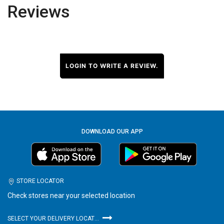
Reviews
LOGIN TO WRITE A REVIEW.
DOWNLOAD OUR APP
STORE LOCATOR
Check stores near your selected location
SELECT YOUR DELIVERY LOCATION