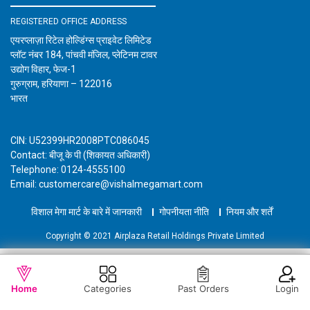
REGISTERED OFFICE ADDRESS
एयरप्लाज़ा रिटेल होल्डिंग्स प्राइवेट लिमिटेड
प्लॉट नंबर 184, पांचवी मंजिल, प्लेटिनम टावर
उद्योग विहार, फेज-1
गुरुग्राम, हरियाणा – 122016
भारत
CIN: U52399HR2008PTC086045
Contact: बीजू के पी (शिकायत अधिकारी)
Telephone: 0124-4555100
Email: customercare@vishalmegamart.com
विशाल मेगा मार्ट के बारे में जानकारी
गोपनीयता नीति
नियम और शर्तें
Copyright © 2021 Airplaza Retail Holdings Private Limited
WISHLIST
OUT OF STOCK
Home
Categories
Past Orders
Login