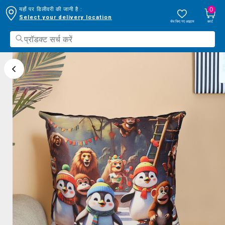
0
यहाँ पर डिलीवरी की जानी है :
Select your delivery location
सेव किए गए आइटम
कार्ट