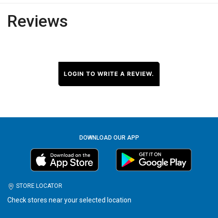
Reviews
LOGIN TO WRITE A REVIEW.
DOWNLOAD OUR APP
STORE LOCATOR
Check stores near your selected location