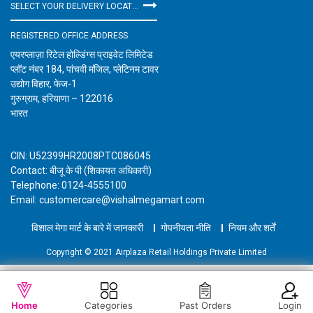
SELECT YOUR DELIVERY LOCATION
REGISTERED OFFICE ADDRESS
एयरप्लाज़ा रिटेल होल्डिंग्स प्राइवेट लिमिटेड
प्लॉट नंबर 184, पांचवी मंजिल, प्लेटिनम टावर
उद्योग विहार, फेज-1
गुरुग्राम, हरियाणा – 122016
भारत
CIN: U52399HR2008PTC086045
Contact: बीजू के पी (शिकायत अधिकारी)
Telephone: 0124-4555100
Email: customercare@vishalmegamart.com
विशाल मेगा मार्ट के बारे में जानकारी
गोपनीयता नीति
नियम और शर्तें
Copyright © 2021 Airplaza Retail Holdings Private Limited
WISHLIST
कार्ट में जोड़ें
Home
Categories
Past Orders
Login