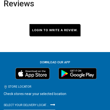
Reviews
LOGIN TO WRITE A REVIEW.
DOWNLOAD OUR APP
STORE LOCATOR
Check stores near your selected location
SELECT YOUR DELIVERY LOCATION