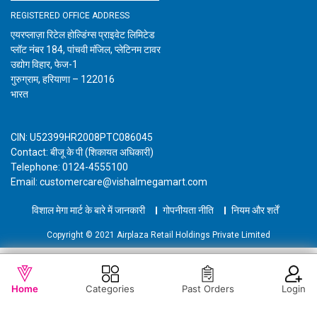
REGISTERED OFFICE ADDRESS
एयरप्लाज़ा रिटेल होल्डिंग्स प्राइवेट लिमिटेड
प्लॉट नंबर 184, पांचवी मंजिल, प्लेटिनम टावर
उद्योग विहार, फेज-1
गुरुग्राम, हरियाणा – 122016
भारत
CIN: U52399HR2008PTC086045
Contact: बीजू के पी (शिकायत अधिकारी)
Telephone: 0124-4555100
Email: customercare@vishalmegamart.com
विशाल मेगा मार्ट के बारे में जानकारी
गोपनीयता नीति
नियम और शर्तें
Copyright © 2021 Airplaza Retail Holdings Private Limited
WISHLIST
OUT OF STOCK
Home
Categories
Past Orders
Login